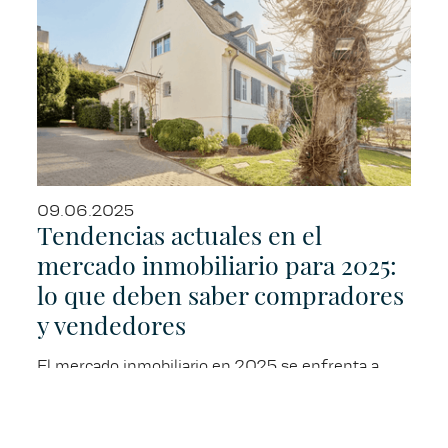
09.06.2025
Tendencias actuales en el
mercado inmobiliario para 2025:
lo que deben saber compradores
y vendedores
El mercado inmobiliario en 2025 se enfrenta a
cambios interesantes que afectarán tanto a
compradores como a vendedores. Descubre las
tendencias clave y aprende cómo puedes