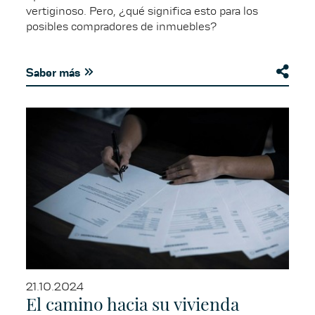
vertiginoso. Pero, ¿qué significa esto para los
posibles compradores de inmuebles?
Saber más
21.10.2024
El camino hacia su vivienda