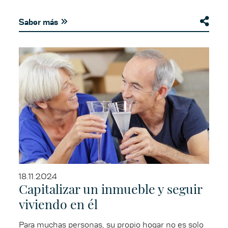
Saber más
18.11.2024
Capitalizar un inmueble y seguir
viviendo en él
Para muchas personas, su propio hogar no es solo