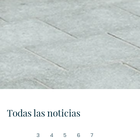
Todas las noticias
3
4
5
6
7