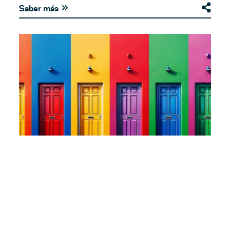
Saber más
17.06.2024
Financiación inmobiliaria: ¿qué
opciones tengo?
Además de un inmueble, muchos compradores
potenciales también buscan una financiación