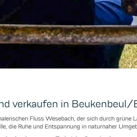
und verkaufen in Beukenbeul/
 malerischen Fluss Wesebach, der sich durch grüne L
alle, die Ruhe und Entspannung in naturnaher Umg