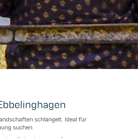
Ebbelinghagen
andschaften schlängelt. Ideal für
ebung suchen.