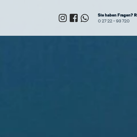
Sie haben Fragen? R
0 27 22 - 93 720