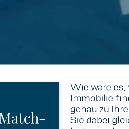
Wie wäre es,
Immobilie fin
genau zu Ihr
 Match-
Sie dabei glei