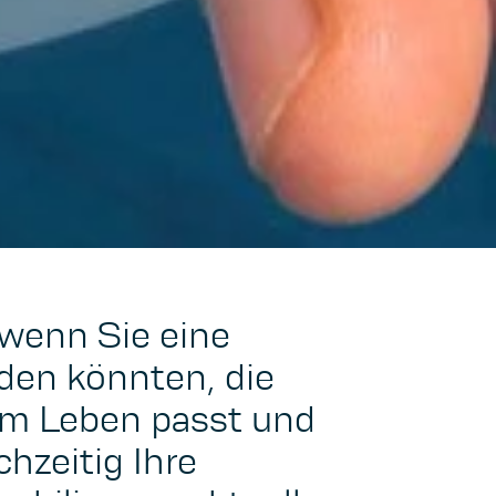
 wenn Sie eine
den könnten, die
em Leben passt und
chzeitig Ihre