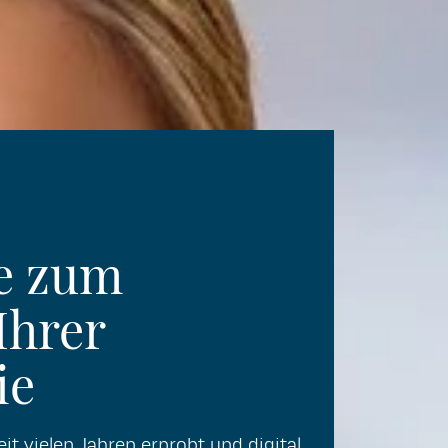
te zum
Ihrer
ie
it vielen Jahren erprobt und digital