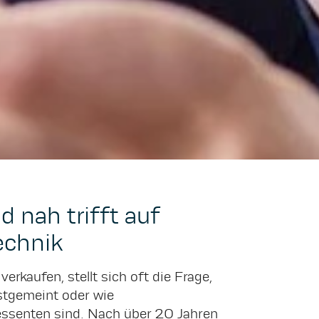
d nah trifft auf
echnik
verkaufen, stellt sich oft die Frage,
stgemeint oder wie
essenten sind. Nach über 20 Jahren