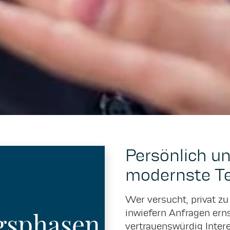
Persönlich un
modernste T
Wer versucht, privat zu 
gsphasen
inwiefern Anfragen ern
vertrauenswürdig Inter