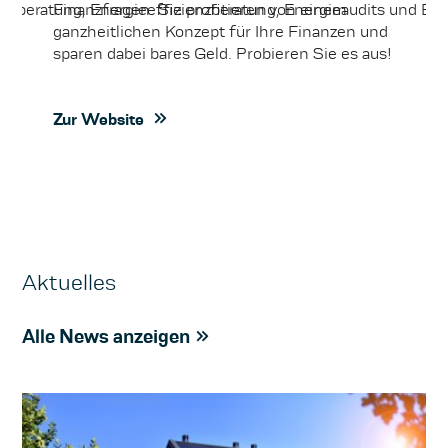
gieberatung, Energieeffizienzberatung, Energieaudits und En
Finanzfragen. Sie profitieren von einem
ganzheitlichen Konzept für Ihre Finanzen und
sparen dabei bares Geld. Probieren Sie es aus!
Zur Website
Aktuelles
Alle News anzeigen