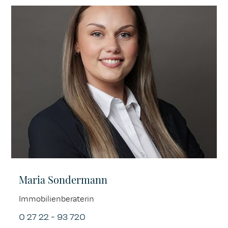
Maria Sondermann
Immobilienberaterin
0 27 22 - 93 720