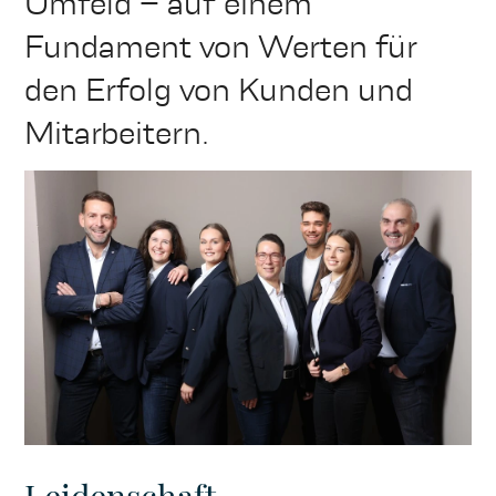
Umfeld – auf einem
Fundament von Werten für
Zustimmen
den Erfolg von Kunden und
Mitarbeitern.
Leidenschaft