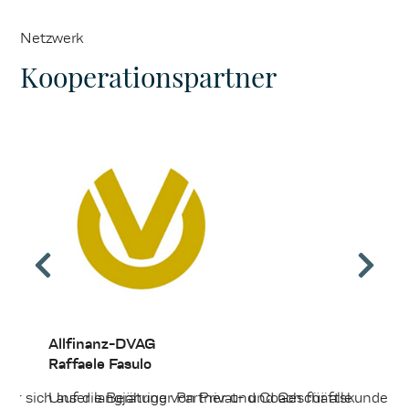
Netzwerk
Kooperationspartner
Allfinanz-DVAG
Raffaele Fasulo
der sich auf die Beratung von Privat- und Geschäftskunden in
Unser langjähriger Partner und Coach für alle