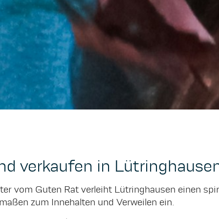
nd verkaufen in Lütringhause
ter vom Guten Rat verleiht Lütringhausen einen spiri
maßen zum Innehalten und Verweilen ein.