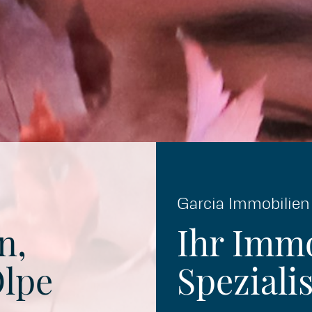
Garcia Immobilien
n,
Ihr Immo
Olpe
Spezialis