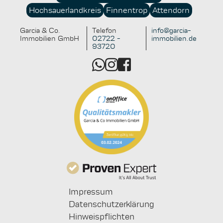
Hochsauerlandkreis
Finnentrop
Attendorn
Garcia & Co.
Telefon
info@garcia-
Immobilien GmbH
02722 -
immobilien.de
93720
Impressum
Datenschutzerklärung
Hinweispflichten