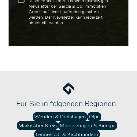
Ja, ich möchte durch einen regelmäßigen
Newsletter der Garcia & Co. Immobilien
GmbH auf dem Laufenden gehalten
werden. Der Newsletter kann jederzeit
abbestellt werden.
Für Sie in folgenden Regionen:
Wenden & Drolshagen
Olpe
Märkischer Kreis
Meinerzhagen & Kierspe
Lennestadt & Kirchhundem