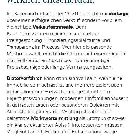
Im Sauerland entscheidet 2026 oft nicht nur
die Lage
über einen erfolgreichen Verkauf, sondern vor allem
die richtige
Verkaufsstrategie
. Denn
Kaufinteressenten reagieren sensibel auf
Preisgestaltung, Finanzierungsspielräume und
Transparenz im Prozess. Wer hier die passende
Methode wählt, erhöht die Chance auf einen zügigen,
nachvollziehbaren Abschluss – ohne unnötige
Preisabschläge oder lange Vermarktungszeiten.
Bieterverfahren
kann dann sinnvoll sein, wenn eine
Immobilie sehr gefragt ist und mehrere Zielgruppen
infrage kommen – etwa bei gut geschnittenen
Eigentumswohnungen, modernen Einfamilienhäusern
in gefragten Lagen oder besonderen Objekten mit
Alleinstellungsmerkmal. Wichtig ist dabei eine
belastbare
Marktwertermittlung
als Startpunkt sowie
ein klar strukturierter Ablauf: Interessenten müssen
Vergleichbarkeit, Fristen und Entscheidungswege