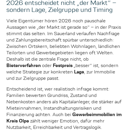
2026 entscheidet nicht „der Markt“ –
sondern Lage, Zielgruppe und Timing
Viele Eigentümer hören 2026 noch pauschale
Aussagen wie „der Markt ist gerade so“ – in der Praxis
stimmt das selten. Im Sauerland verlaufen Nachfrage
und Zahlungsbereitschaft spürbar unterschiedlich:
Zwischen Ortskern, beliebten Wohnlagen, ländlichen
Teilorten und Gewerbegebieten liegen oft Welten.
Deshalb ist die zentrale Frage nicht, ob
Bieterverfahren
oder
Festpreis
„besser“ ist, sondern
welche Strategie zur konkreten
Lage
, zur Immobilie
und zur Zielgruppe passt.
Entscheidend ist, wer realistisch infrage kommt:
Familien bewerten Grundriss, Zustand und
Nebenkosten anders als Kapitalanleger, die stärker auf
Mieteinnahmen, Instandhaltungsrisiken und
Finanzierung achten. Auch bei
Gewerbeimmobilien im
Kreis Olpe
zählt weniger Emotion, dafür mehr
Nutzbarkeit, Erreichbarkeit und Vertragslogik.