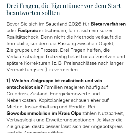
Drei Fragen, die Eigentümer vor dem Start
beantworten sollten
Bevor Sie sich im Sauerland 2026 für
Bieterverfahren
oder
Festpreis
entscheiden, lohnt sich ein kurzer
Realitätscheck. Denn nicht die Methode verkauft die
Immobilie, sondern die Passung zwischen Objekt,
Zielgruppe und Prozess. Drei Fragen helfen, die
Verkaufsstrategie frühzeitig belastbar aufzusetzen und
spätere Korrekturen (z. B. Preisnachlässe nach langer
Vermarktungszeit) zu vermeiden.
1) Welche Zielgruppe ist realistisch und wie
entscheidet sie?
Familien reagieren häufig auf
Grundriss, Zustand, Energiekennwerte und
Nebenkosten. Kapitalanleger schauen eher auf
Mieten, Instandhaltung und Rendite. Bei
Gewerbeimmobilien im Kreis Olpe
zählen Nutzbarkeit,
Vertragslogik und Erweiterungsoptionen. Je klarer die
Zielgruppe, desto besser lässt sich der Angebotspreis
und die Ansprache wählen.