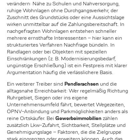
verändern: Nähe zu Schulen und Nahversorgung,
ruhige Wohnlagen ohne Durchgangsverkehr, der
Zuschnitt des Grundstücks oder eine Aussichtslage
wirken unmittelbar auf die Zahlungsbereitschaft. In
nachgefragten Wohnlagen entstehen schneller
mehrere ernsthafte Interessenten – hier kann ein
strukturiertes Verfahren Nachfrage bündeln. In
Randlagen oder bei Objekten mit speziellen
Einschränkungen (z. B. Modernisierungsbedarf,
ungünstige Erschließung) ist ein Festpreis mit klarer
Argumentation häufig die verlässlichere Basis.
Ein weiterer Treiber sind
Pendlerachsen
und die
alltagsnahe Erreichbarkeit: Wer regelmäßig Richtung
Ruhrgebiet, Siegen oder ins eigene
Unternehmensumfeld fährt, bewertet Wegezeiten,
ÖPNV-Anbindung und Parkmöglichkeiten anders als
reine Ortskäufer. Bei
Gewerbeimmobilien
zählen
zusätzlich Lkw-Zufahrt, Sichtbarkeit, Stellplätze und
Genehmigungslage – Faktoren, die die Zielgruppe
stark eingrenzen oder erweitern können. Auch das