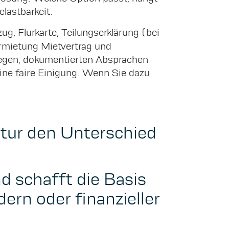
lastbarkeit.
, Flurkarte, Teilungserklärung (bei
rmietung Mietvertrag und
wegen, dokumentierten Absprachen
ine faire Einigung. Wenn Sie dazu
tur den Unterschied
nd schafft die Basis
ern oder finanzieller