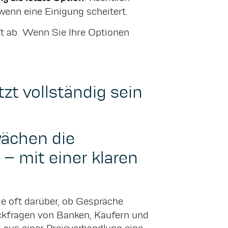
wenn eine Einigung scheitert.
ft ab. Wenn Sie Ihre Optionen
zt vollständig sein
ächen die
– mit einer klaren
e oft darüber, ob Gespräche
ückfragen von Banken, Käufern und
 aus einer Preisverhandlung eine