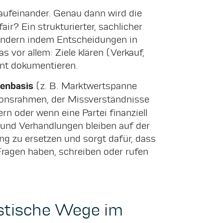
 aufeinander. Genau dann wird die
r? Ein strukturierter, sachlicher
sondern indem Entscheidungen in
vor allem: Ziele klären (Verkauf,
nt dokumentieren.
enbasis
(z. B. Marktwertspanne
ionsrahmen, der Missverständnisse
rn oder wenn eine Partei finanziell
, und Verhandlungen bleiben auf der
g zu ersetzen und sorgt dafür, dass
ragen haben, schreiben oder rufen
istische Wege im