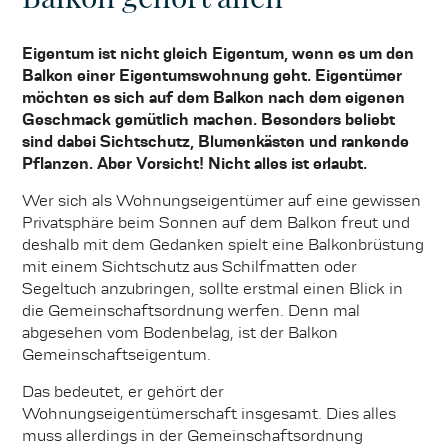
Eigentum ist nicht gleich Eigentum, wenn es um den
Balkon einer Eigentumswohnung geht. Eigentümer
möchten es sich auf dem Balkon nach dem eigenen
Geschmack gemütlich machen. Besonders beliebt
sind dabei Sichtschutz, Blumenkästen und rankende
Pflanzen. Aber Vorsicht! Nicht alles ist erlaubt.
Wer sich als Wohnungseigentümer auf eine gewissen
Privatsphäre beim Sonnen auf dem Balkon freut und
deshalb mit dem Gedanken spielt eine Balkonbrüstung
mit einem Sichtschutz aus Schilfmatten oder
Segeltuch anzubringen, sollte erstmal einen Blick in
die Gemeinschaftsordnung werfen. Denn mal
abgesehen vom Bodenbelag, ist der Balkon
Gemeinschaftseigentum.
Das bedeutet, er gehört der
Wohnungseigentümerschaft insgesamt. Dies alles
muss allerdings in der Gemeinschaftsordnung