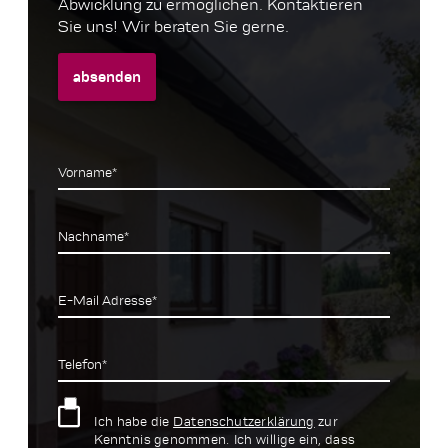
Abwicklung zu ermöglichen. Kontaktieren
Sie uns! Wir beraten Sie gerne.
absenden
Vorname*
Nachname*
E-Mail Adresse*
Telefon*
Ich habe die
Datenschutzerklärung
zur
Kenntnis genommen. Ich willige ein, dass