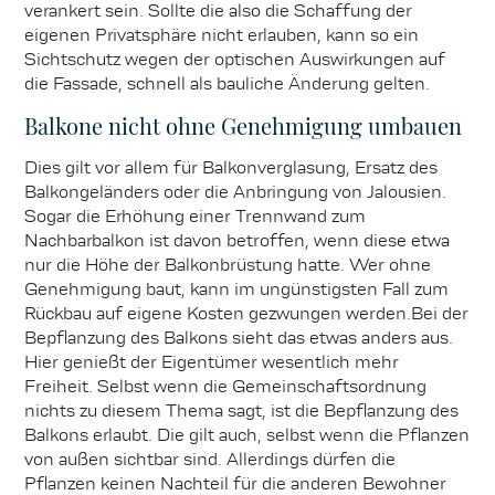
verankert sein. Sollte die also die Schaffung der
eigenen Privatsphäre nicht erlauben, kann so ein
Sichtschutz wegen der optischen Auswirkungen auf
die Fassade, schnell als bauliche Änderung gelten.
Balkone nicht ohne Genehmigung umbauen
Dies gilt vor allem für Balkonverglasung, Ersatz des
Balkongeländers oder die Anbringung von Jalousien.
Sogar die Erhöhung einer Trennwand zum
Nachbarbalkon ist davon betroffen, wenn diese etwa
nur die Höhe der Balkonbrüstung hatte. Wer ohne
Genehmigung baut, kann im ungünstigsten Fall zum
Rückbau auf eigene Kosten gezwungen werden.Bei der
Bepflanzung des Balkons sieht das etwas anders aus.
Hier genießt der Eigentümer wesentlich mehr
Freiheit. Selbst wenn die Gemeinschaftsordnung
nichts zu diesem Thema sagt, ist die Bepflanzung des
Balkons erlaubt. Die gilt auch, selbst wenn die Pflanzen
von außen sichtbar sind. Allerdings dürfen die
Pflanzen keinen Nachteil für die anderen Bewohner