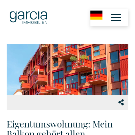
Eigentumswohnung: Mein
Balkon gehört allen