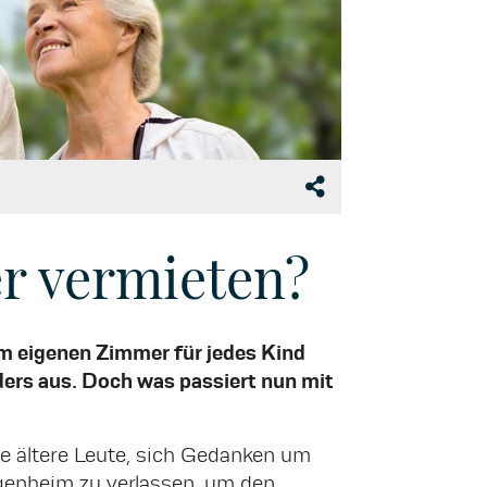
er vermieten?
m eigenen Zimmer für jedes Kind
nders aus. Doch was passiert nun mit
e ältere Leute, sich Gedanken um
igenheim zu verlassen, um den