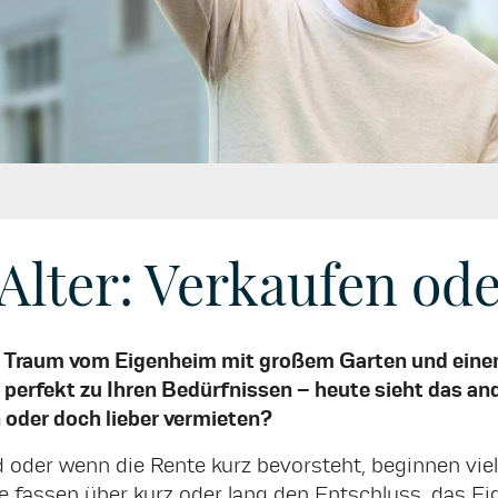
Alter: Verkaufen od
en Traum vom Eigenheim mit großem Garten und eine
e perfekt zu Ihren Bedürfnissen – heute sieht das a
 oder doch lieber vermieten?
oder wenn die Rente kurz bevorsteht, beginnen viel
e fassen über kurz oder lang den Entschluss, das E