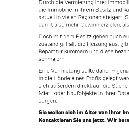
Durch die Vermietung Ihrer Immobil
die Immobilie in Ihrem Besitz und 
aktuell in vielen Regionen steigert.
damit also mehr Gewinn erzielen, al
Doch mit dem Besitz gehen auch eini
zuständig. Fällt die Heizung aus, g
Reparatur kümmern und diese bezahl
schmälern.
Eine Vermietung sollte daher – genau
in die Hände eines Profis gelegt we
sich außerdem direkt auf die Such
Miet- oder Kaufobjekte in Ihrer Da
sorgen.
Sie wollen sich im Alter von Ihrer I
Kontaktieren Sie uns jetzt. Wir ber