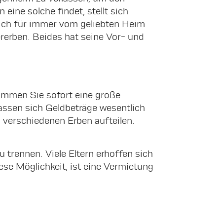
ine solche findet, stellt sich
 sich für immer vom geliebten Heim
ererben. Beides hat seine Vor- und
kommen Sie sofort eine große
assen sich Geldbeträge wesentlich
n verschiedenen Erben aufteilen.
 trennen. Viele Eltern erhoffen sich
iese Möglichkeit, ist eine Vermietung