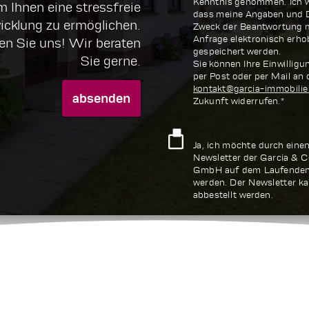
Kenntnis genommen. Ich wi
 Ihnen eine stressfreie
dass meine Angaben und 
icklung zu ermöglichen.
Zweck der Beantwortung 
Anfrage elektronisch erh
en Sie uns! Wir beraten
gespeichert werden.
Sie gerne.
Sie können Ihre Einwilligun
per Post oder per Mail an 
kontakt@garcia-immobilie
absenden
Zukunft widerrufen.*
Ja, ich möchte durch eine
Newsletter der Garcia & C
GmbH auf dem Laufenden
werden. Der Newsletter ka
abbestellt werden.