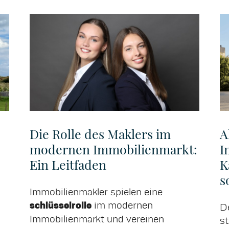
Die Rolle des Maklers im
A
modernen Immobilienmarkt:
I
Ein Leitfaden
K
s
Immobilienmakler spielen eine
schlüsselrolle
im modernen
D
Immobilienmarkt und vereinen
s