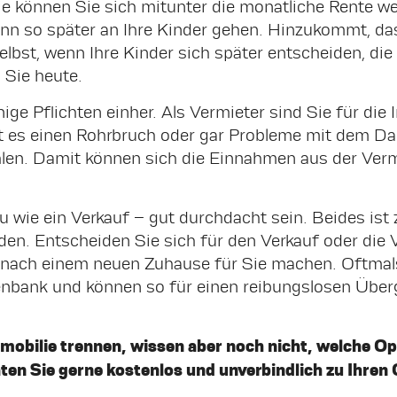
ie können Sie sich mitunter die monatliche Rente w
kann so später an Ihre Kinder gehen. Hinzukommt, d
 Selbst, wenn Ihre Kinder sich später entscheiden, di
s Sie heute.
ge Pflichten einher. Als Vermieter sind Sie für die
ibt es einen Rohrbruch oder gar Probleme mit dem D
en. Damit können sich die Einnahmen aus der Vermi
 wie ein Verkauf – gut durchdacht sein. Beides ist z
rden. Entscheiden Sie sich für den Verkauf oder die 
e nach einem neuen Zuhause für Sie machen. Oftmal
tenbank und können so für einen reibungslosen Übe
mmobilie trennen, wissen aber noch nicht, welche Opt
aten Sie gerne kostenlos und unverbindlich zu Ihren