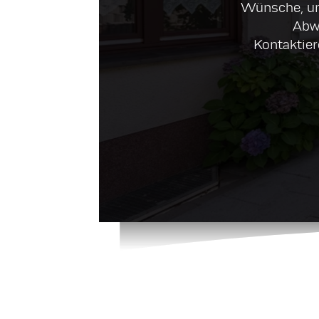
Wünsche, um
Abw
Kontaktier