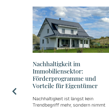
gebot für
Nachhaltigkeit im
n - ein
Immobiliensektor:
fer
Förderprogramme und
Vorteile für Eigentümer
 kann für
Nachhaltigkeit ist längst kein
rstellen.
Trendbegriff mehr, sondern nimmt