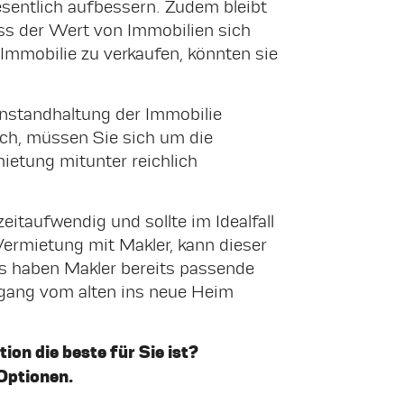
esentlich aufbessern. Zudem bleibt
ass der Wert von Immobilien sich
e Immobilie zu verkaufen, könnten sie
 Instandhaltung der Immobilie
ach, müssen Sie sich um die
etung mitunter reichlich
eitaufwendig und sollte im Idealfall
Vermietung mit Makler, kann dieser
s haben Makler bereits passende
rgang vom alten ins neue Heim
ion die beste für Sie ist?
 Optionen.