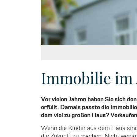
Immobilie im 
Vor vielen Jahren haben Sie sich d
erfüllt. Damals passte die Immobili
dem viel zu großen Haus? Verkaufen
Wenn die Kinder aus dem Haus sind 
die Zukunft zu machen. Nicht wenig