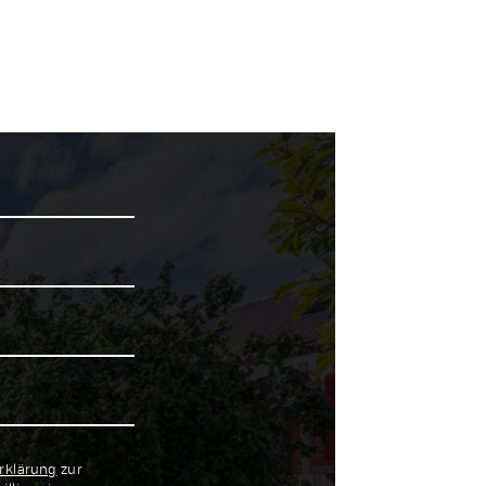
rklärung
zur