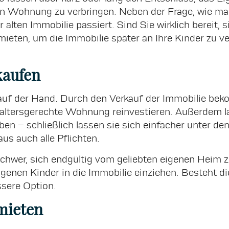
n Wohnung zu verbringen. Neben der Frage, wie man e
 alten Immobilie passiert. Sind Sie wirklich bereit,
rmieten, um die Immobilie später an Ihre Kinder zu v
kaufen
l auf der Hand. Durch den Verkauf der Immobilie be
altersgerechte Wohnung reinvestieren. Außerdem l
ben – schließlich lassen sie sich einfacher unter de
s auch alle Pflichten.
schwer, sich endgültig vom geliebten eigenen Heim zu
eigenen Kinder in die Immobilie einziehen. Besteht d
ssere Option.
mieten