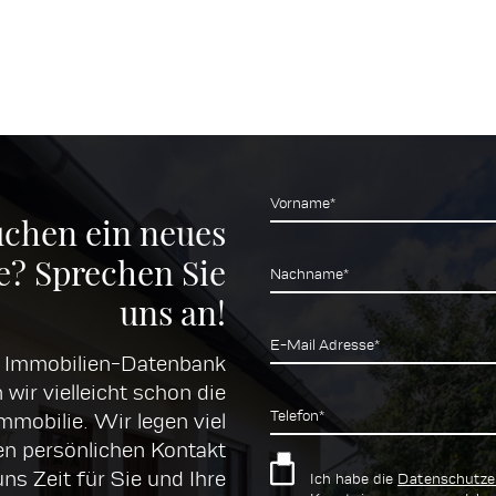
Vorname*
uchen ein neues
? Sprechen Sie
Nachname*
uns an!
E-Mail Adresse*
r Immobilien-Datenbank
 wir vielleicht schon die
Telefon*
mobilie. Wir legen viel
en persönlichen Kontakt
s Zeit für Sie und Ihre
Ich habe die
Datenschutze