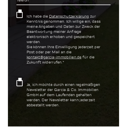
Telefon*
Ich habe die
Datenschutzerklärung
zur
Kenntnis genommen. Ich willige ein, dass
meine Angaben und Daten zur Zweck der
Beantwortung meiner Anfrage
elektronisch erhoben und gespeichert
werden.
Sie können Ihre Einwilligung jederzeit per
Post oder per Mail an die
kontakt@garcia-immobilien.de
für die
Zukunft widerrufen.*
Ja, ich möchte durch einen regelmäßigen
Newsletter der Garcia & Co. Immobilien
GmbH auf dem Laufenden gehalten
werden. Der Newsletter kann jederzeit
abbestellt werden.