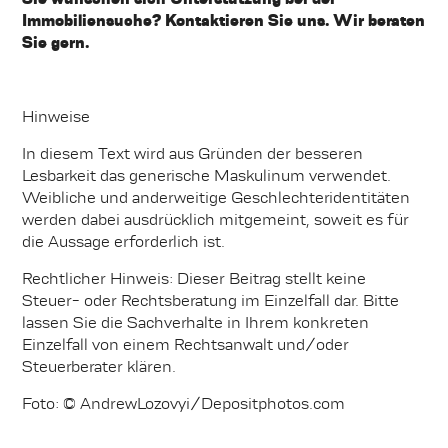
Immobiliensuche? Kontaktieren Sie uns. Wir beraten
Sie gern.
Hinweise
In diesem Text wird aus Gründen der besseren
Lesbarkeit das generische Maskulinum verwendet.
Weibliche und anderweitige Geschlechteridentitäten
werden dabei ausdrücklich mitgemeint, soweit es für
die Aussage erforderlich ist.
Rechtlicher Hinweis: Dieser Beitrag stellt keine
Steuer- oder Rechtsberatung im Einzelfall dar. Bitte
lassen Sie die Sachverhalte in Ihrem konkreten
Einzelfall von einem Rechtsanwalt und/oder
Steuerberater klären.
Foto: © AndrewLozovyi/Depositphotos.com