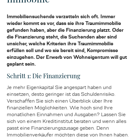
Immobiliensuchende verzetteln sich oft. Immer
wieder kommt es vor, dass sie ihre Traumimmobilie
gefunden haben, aber die Finanzierung platzt. Oder
die Finanzierung steht, die Suchenden aber sind
unsicher, welche Kriterien ihre Traumimmobilie
erfüllen soll und wo sie bereit sind, Kompromisse
einzugehen. Der Erwerb von Wohneigentum will gut
geplant sein.
Schritt 1: Die Finanzierung
Je mehr Eigenkapital Sie angespart haben und
einsetzen, desto geringer ist das Schuldenrisiko.
Verschaffen Sie sich einen Überblick über Ihre
finanziellen Möglichkeiten. Wie hoch sind Ihre
monatlichen Einnahmen und Ausgaben? Lassen Sie
sich von einem Kreditinstitut beraten und wenn alles
passt eine Finanzierungszusage geben. Denn
Immobilienverkäufer möchten diese von Ihnen haben.