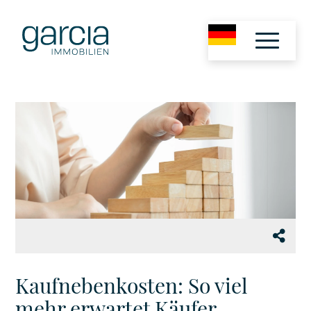
Kaufnebenkosten: So viel
mehr erwartet Käufer