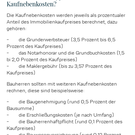
Kaufnebenkosten?
Die Kaufnebenkosten werden jeweils als prozentualer
Anteil des Immobilienkaufpreises berechnet, dazu
gehören:
-
die Grunderwerbsteuer (3,5 Prozent bis 6,5
Prozent des Kaufpreises)
-
das Notarhonorar und die Grundbuchkosten (1,5
bi 2,0 Prozent des Kaufpreises)
-
die Maklergebühr (bis zu 3,57 Prozent des
Kaufpreises)
Bauherren sollten mit weiteren Kaufnebenkosten
rechnen, diese sind beispielsweise:
-
die Baugenehmigung (rund 0,5 Prozent der
Bausumme)
-
die Erschließungskosten (je nach Umfang)
-
die Bauherrenhaftpflicht (rund 0,1 Prozent des
Kaufpreises)
-
die Bauwesenversicherung (rund 0,12 Prozent