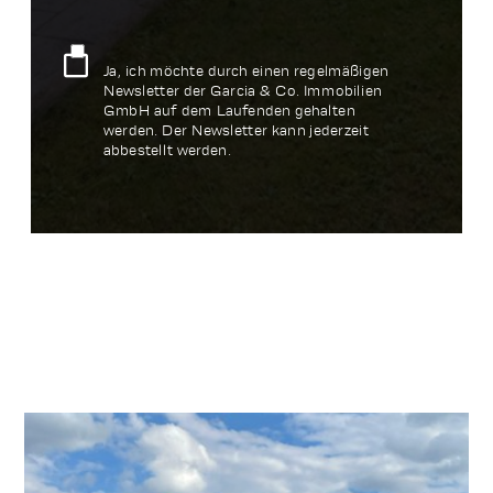
Ja, ich möchte durch einen regelmäßigen
Newsletter der Garcia & Co. Immobilien
GmbH auf dem Laufenden gehalten
werden. Der Newsletter kann jederzeit
abbestellt werden.