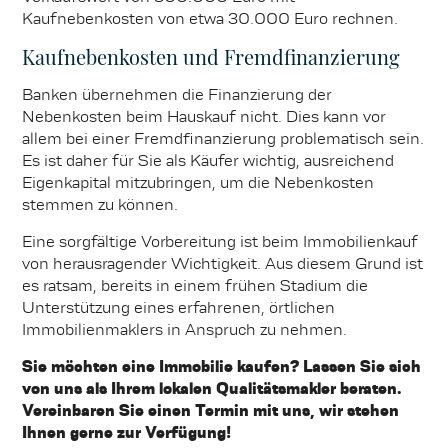
Kaufnebenkosten von etwa 30.000 Euro rechnen.
Kaufnebenkosten und Fremdfinanzierung
Banken übernehmen die Finanzierung der
Nebenkosten beim Hauskauf nicht. Dies kann vor
allem bei einer Fremdfinanzierung problematisch sein.
Es ist daher für Sie als Käufer wichtig, ausreichend
Eigenkapital mitzubringen, um die Nebenkosten
stemmen zu können.
Eine sorgfältige Vorbereitung ist beim Immobilienkauf
von herausragender Wichtigkeit. Aus diesem Grund ist
es ratsam, bereits in einem frühen Stadium die
Unterstützung eines erfahrenen, örtlichen
Immobilienmaklers in Anspruch zu nehmen.
Sie möchten eine Immobilie kaufen? Lassen Sie sich
von uns als Ihrem lokalen Qualitätsmakler beraten.
Vereinbaren Sie einen Termin mit uns, wir stehen
Ihnen gerne zur Verfügung!