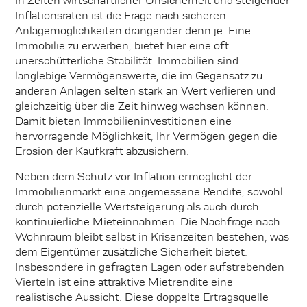
In Zeiten wirtschaftlicher Unsicherheit und steigender
Inflationsraten ist die Frage nach sicheren
Anlagemöglichkeiten drängender denn je. Eine
Immobilie zu erwerben, bietet hier eine oft
unerschütterliche Stabilität. Immobilien sind
langlebige Vermögenswerte, die im Gegensatz zu
anderen Anlagen selten stark an Wert verlieren und
gleichzeitig über die Zeit hinweg wachsen können.
Damit bieten Immobilieninvestitionen eine
hervorragende Möglichkeit, Ihr Vermögen gegen die
Erosion der Kaufkraft abzusichern.
Neben dem Schutz vor Inflation ermöglicht der
Immobilienmarkt eine angemessene Rendite, sowohl
durch potenzielle Wertsteigerung als auch durch
kontinuierliche Mieteinnahmen. Die Nachfrage nach
Wohnraum bleibt selbst in Krisenzeiten bestehen, was
dem Eigentümer zusätzliche Sicherheit bietet.
Insbesondere in gefragten Lagen oder aufstrebenden
Vierteln ist eine attraktive Mietrendite eine
realistische Aussicht. Diese doppelte Ertragsquelle –