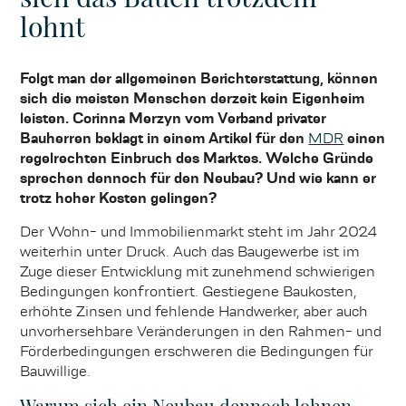
lohnt
Folgt man der allgemeinen Berichterstattung, können
sich die meisten Menschen derzeit kein Eigenheim
leisten. Corinna Merzyn vom Verband privater
Bauherren beklagt in einem Artikel für den
MDR
einen
regelrechten Einbruch des Marktes. Welche Gründe
sprechen dennoch für den Neubau? Und wie kann er
trotz hoher Kosten gelingen?
Der Wohn- und Immobilienmarkt steht im Jahr 2024
weiterhin unter Druck. Auch das Baugewerbe ist im
Zuge dieser Entwicklung mit zunehmend schwierigen
Bedingungen konfrontiert. Gestiegene Baukosten,
erhöhte Zinsen und fehlende Handwerker, aber auch
unvorhersehbare Veränderungen in den Rahmen- und
Förderbedingungen erschweren die Bedingungen für
Bauwillige.
Warum sich ein Neubau dennoch lohnen