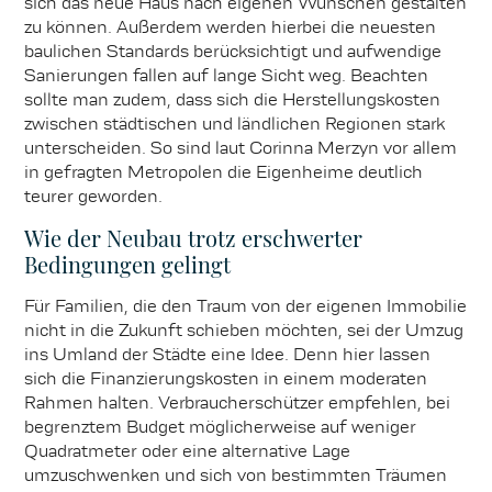
sich das neue Haus nach eigenen Wünschen gestalten
zu können. Außerdem werden hierbei die neuesten
baulichen Standards berücksichtigt und aufwendige
Sanierungen fallen auf lange Sicht weg. Beachten
sollte man zudem, dass sich die Herstellungskosten
zwischen städtischen und ländlichen Regionen stark
unterscheiden. So sind laut Corinna Merzyn vor allem
in gefragten Metropolen die Eigenheime deutlich
teurer geworden.
Wie der Neubau trotz erschwerter
Bedingungen gelingt
Für Familien, die den Traum von der eigenen Immobilie
nicht in die Zukunft schieben möchten, sei der Umzug
ins Umland der Städte eine Idee. Denn hier lassen
sich die Finanzierungskosten in einem moderaten
Rahmen halten. Verbraucherschützer empfehlen, bei
begrenztem Budget möglicherweise auf weniger
Quadratmeter oder eine alternative Lage
umzuschwenken und sich von bestimmten Träumen