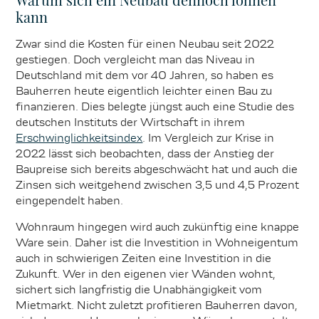
kann
Zwar sind die Kosten für einen Neubau seit 2022
gestiegen. Doch vergleicht man das Niveau in
Deutschland mit dem vor 40 Jahren, so haben es
Bauherren heute eigentlich leichter einen Bau zu
finanzieren. Dies belegte jüngst auch eine Studie des
deutschen Instituts der Wirtschaft in ihrem
Erschwinglichkeitsindex
. Im Vergleich zur Krise in
2022 lässt sich beobachten, dass der Anstieg der
Baupreise sich bereits abgeschwächt hat und auch die
Zinsen sich weitgehend zwischen 3,5 und 4,5 Prozent
eingependelt haben.
Wohnraum hingegen wird auch zukünftig eine knappe
Ware sein. Daher ist die Investition in Wohneigentum
auch in schwierigen Zeiten eine Investition in die
Zukunft. Wer in den eigenen vier Wänden wohnt,
sichert sich langfristig die Unabhängigkeit vom
Mietmarkt. Nicht zuletzt profitieren Bauherren davon,