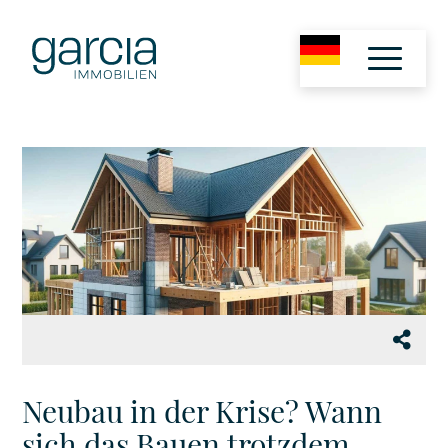
Neubau in der Krise? Wann
sich das Bauen trotzdem