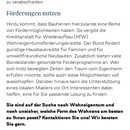
zu verabschieden.
Förderungen nutzen
Hinzu kommt, dass Bauherren hierzulande eine Reihe
von Fördermöglichkeiten haben. So vergibt die
Kreditanstalt für Wiederaufbau (KfW)
Wohneigentumsförderungskredite. Der Bund fördert
günstige Hausbaukredite für Familien und für
umweltfreundliche Neubauten. Zusätzlich bieten viele
Bundesländer gesonderte Förderprogramme an. Wer
sich trotz bewegten Zeiten den Traum vom Eigenheim
erfüllen möchte, sollte auch diese Möglichkeiten voll
ausschöpfen. Darüber hinaus kann die Unterstützung
eines lokalen Maklers vor Ort Interessenten dabei
helfen, eine für Sie passende Lösung zu finden.
Sie sind auf der Suche nach Wohneigentum und
noch unsicher, welche Form des Wohnens am besten
zu Ihnen passt? Kontaktieren Sie uns! Wir beraten
Sie gern.