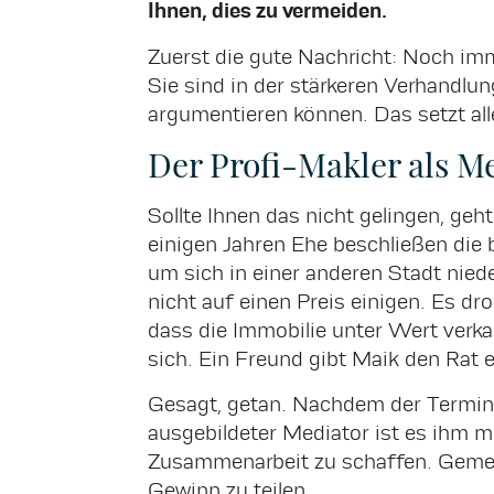
Ihnen, dies zu vermeiden.
Zuerst die gute Nachricht: Noch im
Sie sind in der stärkeren Verhandlun
argumentieren können. Das setzt al
Der Profi-Makler als M
Sollte Ihnen das nicht gelingen, g
einigen Jahren Ehe beschließen die 
um sich in einer anderen Stadt nied
nicht auf einen Preis einigen. Es d
dass die Immobilie unter Wert verka
sich. Ein Freund gibt Maik den Rat 
Gesagt, getan. Nachdem der Termin g
ausgebildeter Mediator ist es ihm m
Zusammenarbeit zu schaffen. Gemei
Gewinn zu teilen.