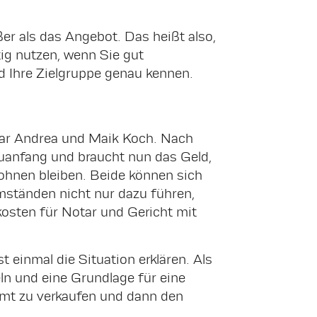
er als das Angebot. Das heißt also,
tig nutzen, wenn Sie gut
nd Ihre Zielgruppe genau kennen.
Paar Andrea und Maik Koch. Nach
euanfang und braucht nun das Geld,
wohnen bleiben. Beide können sich
Umständen nicht nur dazu führen,
kosten für Notar und Gericht mit
einmal die Situation erklären. Als
ln und eine Grundlage für eine
mt zu verkaufen und dann den