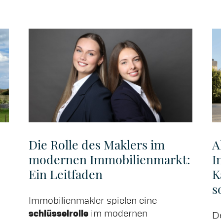
Die Rolle des Maklers im
A
modernen Immobilienmarkt:
I
Ein Leitfaden
K
s
Immobilienmakler spielen eine
schlüsselrolle
im modernen
D