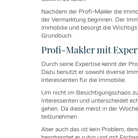
Nachdem der Profi-Makler die Immobi
der Vermarktung beginnen. Der Immo
Immobilie und besorgt die Wichtigs
Grundbuch.
Profi-Makler mit Exper
Durch seine Expertise kennt der Pro
Dazu benutzt er sowohl diverse Immo
Interessenten für die Immobilie.
Um nicht im Besichtigungschaos zu v
Interessenten und unterscheidet ec
gehen. Da diese meist in der Woche 
teilzunehmen.
Aber auch das ist kein Problem, den
beantwortet er ruhig und mit Fachwi