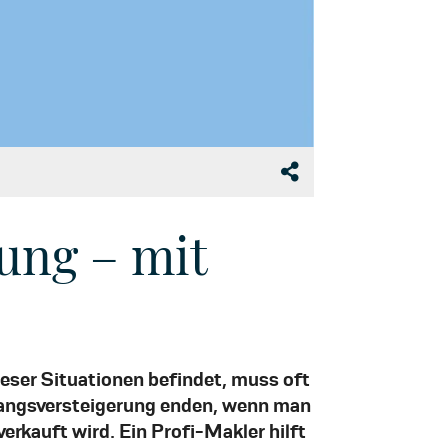
ung – mit
ieser Situationen befindet, muss oft
Zwangsversteigerung enden, wenn man
erkauft wird. Ein Profi-Makler hilft