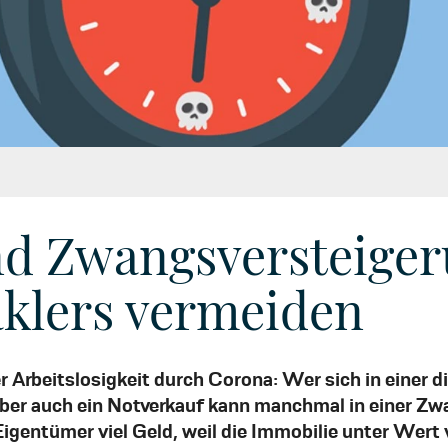
nd Zwangsversteiger
aklers vermeiden
 Arbeitslosigkeit durch Corona: Wer sich in einer d
 Aber auch ein Notverkauf kann manchmal in einer 
Eigentümer viel Geld, weil die Immobilie unter Wert v