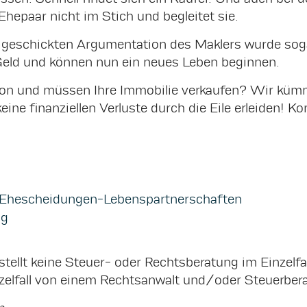
Ehepaar nicht im Stich und begleitet sie.
 geschickten Argumentation des Maklers wurde sog
s Geld und können nun ein neues Leben beginnen.
ation und müssen Ihre Immobilie verkaufen? Wir kü
eine finanziellen Verluste durch die Eile erleiden! K
n-Ehescheidungen-Lebenspartnerschaften
ng
tellt keine Steuer- oder Rechtsberatung im Einzelfall
zelfall von einem Rechtsanwalt und/oder Steuerberat