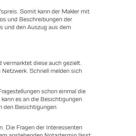
fspreis. Somit kann der Makler mit
otos und Beschreibungen der
eis und den Auszug aus dem
 vermarktet diese auch gezielt.
s Netzwerk. Schnell melden sich
Fragestellungen schon einmal die
 kann es an die Besichtigungen
an den Besichtigungen
n. Die Fragen der Interessenten
 dem anstehenden Notartermin lässt