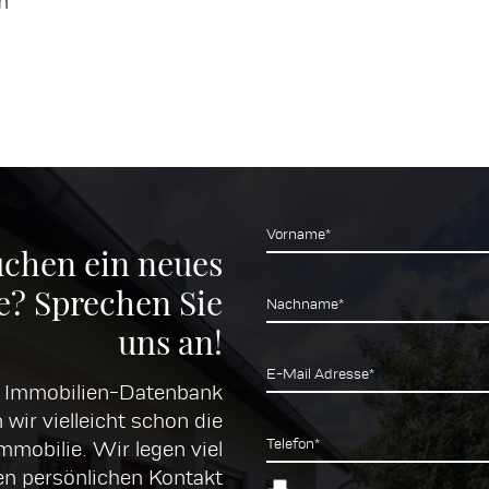
m
Vorname*
uchen ein neues
? Sprechen Sie
Nachname*
uns an!
E-Mail Adresse*
r Immobilien-Datenbank
 wir vielleicht schon die
Telefon*
mobilie. Wir legen viel
en persönlichen Kontakt