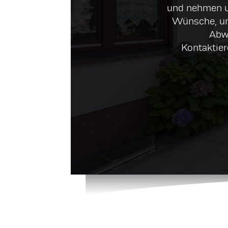
und nehmen un
Wünsche, um
Abw
Kontaktier