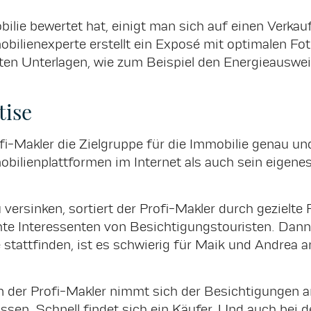
lie bewertet hat, einigt man sich auf einen Verkau
bilienexperte erstellt ein Exposé mit optimalen F
ten Unterlagen, wie zum Beispiel den Energieausw
tise
fi-Makler die Zielgruppe für die Immobilie genau und
bilienplattformen im Internet als auch sein eigene
ersinken, sortiert der Profi-Makler durch gezielte 
hte Interessenten von Besichtigungstouristen. Dann
stattfinden, ist es schwierig für Maik und Andrea 
n der Profi-Makler nimmt sich der Besichtigungen a
ssen. Schnell findet sich ein Käufer. Und auch bei