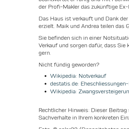
der Profi-Makler das zukünftige Ex-
Das Haus ist verkauft und Dank der
erzielt. Maik und Andrea teilen da
Sie befinden sich in einer Notsitu
Verkauf und sorgen dafür, dass Sie k
gern.
Nicht fündig geworden?
Wikipedia: Notverkauf
destatis.de: Eheschliessunge
Wikipedia: Zwangsversteigeru
Rechtlicher Hinweis: Dieser Beitrag s
Sachverhalte in Ihrem konkreten Ein