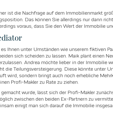
mer ist die Nachfrage auf dem Immobilienmarkt größ
gsposition. Das können Sie allerdings nur dann rich
lerdings voraus, dass Sie den Wert der Immobilie u
ediator
eht es Ihnen unter Umständen wie unserem fiktiven 
beiden sich scheiden zu lassen. Maik plant einen N
erzulassen. Andrea möchte lieber in der Immobilie 
roht die Teilungsversteigerung. Diese könnte unter 
uft wird, sondern bringt auch noch erhebliche Mehr
einen Profi-Makler zu Rate zu ziehen.
emacht wurde, lässt sich der Profi-Makler zunächst 
öglich zwischen den beiden Ex-Partnern zu vermitte
nsam einigt man sich darauf die Immobilie insgesa