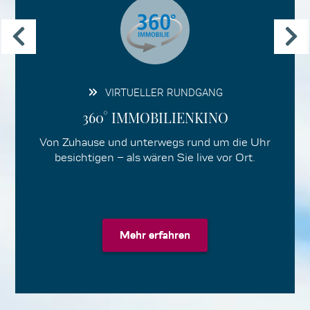
VIRTUELLER RUNDGANG
360° IMMOBILIENKINO
Von Zuhause und unterwegs rund um die Uhr
besichtigen – als wären Sie live vor Ort.
Mehr erfahren
Mehr erfahren