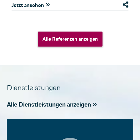
Jetzt ansehen
Alle Referenzen anzeigen
Alle Referenzen anzeigen
Dienstleistungen
Alle Dienstleistungen anzeigen