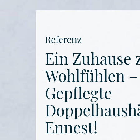
Referenz
Ein Zuhause
Wohlfühlen –
Gepflegte
Doppelhaushä
Ennest!