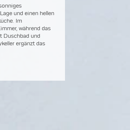
 sonniges
Lage und einen hellen
üche. Im
Zimmer, während das
mit Duschbad und
keller ergänzt das