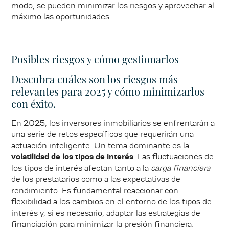
modo, se pueden minimizar los riesgos y aprovechar al
máximo las oportunidades.
Posibles riesgos y cómo gestionarlos
Descubra cuáles son los riesgos más
relevantes para 2025 y cómo minimizarlos
con éxito.
En 2025, los inversores inmobiliarios se enfrentarán a
una serie de retos específicos que requerirán una
actuación inteligente. Un tema dominante es la
volatilidad de los tipos de interés
. Las fluctuaciones de
los tipos de interés afectan tanto a la
carga financiera
de los prestatarios como a las expectativas de
rendimiento. Es fundamental reaccionar con
flexibilidad a los cambios en el entorno de los tipos de
interés y, si es necesario, adaptar las estrategias de
financiación para minimizar la presión financiera.