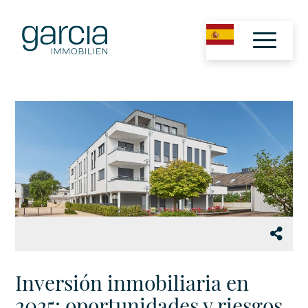
Inversión inmobiliaria en
2025: oportunidades y riesgos