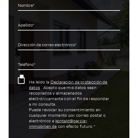
Nombre*
Apellido*
Dirección de correo electrónico*
Teléfono*
He leído la
Declaración de protección de
datos
. Acepto que mis datos sean
recopilados y almacenados
electrónicamente con el fin de responder
a mi consulta.
Puede revocar su consentimiento en
cualquier momento por correo postal o
electrónico a
kontakt@garcia-
immobilien.de
con efecto futuro.*