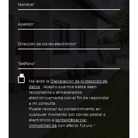
Nombre*
Apellido*
Dirección de correo electrónico*
Teléfono*
He leído la
Declaración de protección de
datos
. Acepto que mis datos sean
recopilados y almacenados
electrónicamente con el fin de responder
a mi consulta.
Puede revocar su consentimiento en
cualquier momento por correo postal o
electrónico a
kontakt@garcia-
immobilien.de
con efecto futuro.*