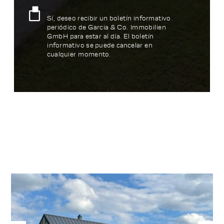
Sí, deseo recibir un boletín informativo
periódico de Garcia & Co. Immobilien
GmbH para estar al día. El boletín
informativo se puede cancelar en
cualquier momento.