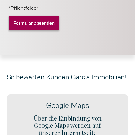
*Pflichtfelder
Formular absenden
Formular absenden
So bewerten Kunden Garcia Immobilien!
Google Maps
Über die Einbindung von
Google Maps werden auf
unserer Internetseite