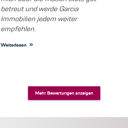
betreut und werde Garcia
Immobilien jedem weiter
empfehlen.
Weiterlesen
Mehr Bewertungen anzeigen
Mehr Bewertungen anzeigen