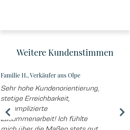
Weitere Kundenstimmen
Familie H., Verkäufer aus Olpe
Sehr hohe Kundenorientierung,
stetige Erreichbarkeit,
unkomplizierte
Zusammenarbeit! Ich fühlte
mich über die Maßen stets gut