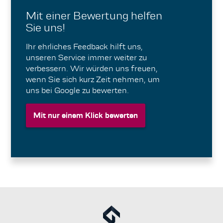
Mit einer Bewertung helfen
Sie uns!
Ihr ehrliches Feedback hilft uns,
unseren Service immer weiter zu
verbessern. Wir würden uns freuen,
wenn Sie sich kurz Zeit nehmen, um
uns bei Google zu bewerten.
Mit nur einem Klick bewerten
Mit nur einem Klick bewerten