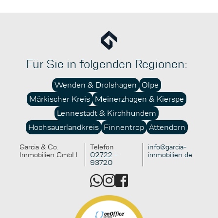
Für Sie in folgenden Regionen:
Wenden & Drolshagen
Olpe
Märkischer Kreis
Meinerzhagen & Kierspe
Lennestadt & Kirchhundem
Hochsauerlandkreis
Finnentrop
Attendorn
Garcia & Co.
Telefon
info@garcia-
Immobilien GmbH
02722 -
immobilien.de
93720