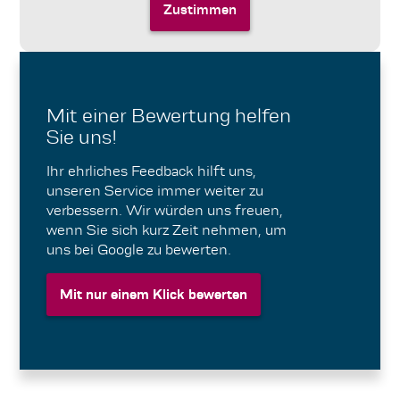
Zustimmen
Mit einer Bewertung helfen
Sie uns!
Ihr ehrliches Feedback hilft uns,
unseren Service immer weiter zu
verbessern. Wir würden uns freuen,
wenn Sie sich kurz Zeit nehmen, um
uns bei Google zu bewerten.
Mit nur einem Klick bewerten
Mit nur einem Klick bewerten