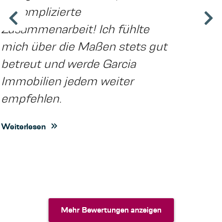
unkomplizierte
Zusammenarbeit! Ich fühlte
mich über die Maßen stets gut
betreut und werde Garcia
Immobilien jedem weiter
empfehlen.
Weiterlesen
Mehr Bewertungen anzeigen
Mehr Bewertungen anzeigen