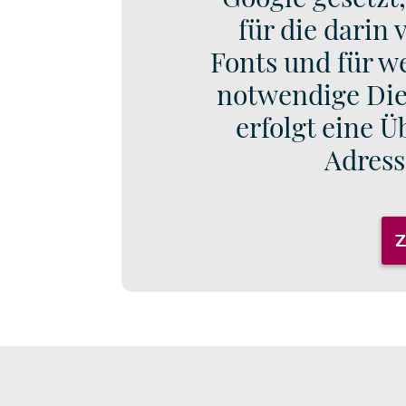
für die darin
Fonts und für w
notwendige Dien
erfolgt eine Ü
Adress
Z