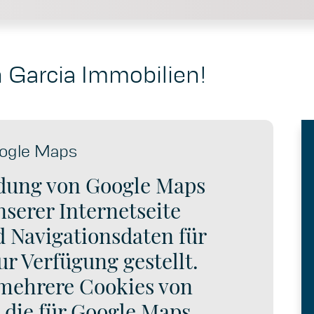
Garcia Immobilien!
ogle Maps
ndung von Google Maps
serer Internetseite
 Navigationsdaten für
ur Verfügung gestellt.
mehrere Cookies von
 die für Google Maps,