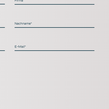
Firma
Nachname*
E-Mail*