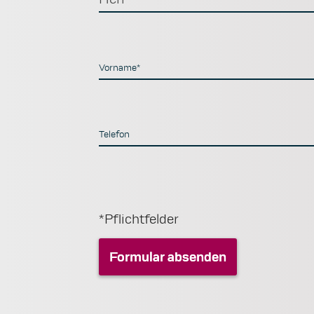
Vorname*
Telefon
*Pflichtfelder
Formular absenden
Formular absenden