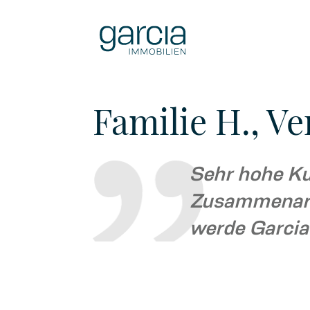
Familie H., V
Sehr hohe Ku
Zusammenarbe
werde Garcia