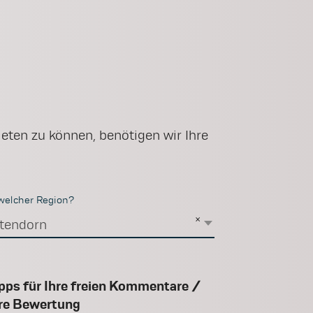
eten zu können, benötigen wir Ihre
 welcher Region?
×
tendorn
pps für Ihre freien Kommentare /
re Bewertung