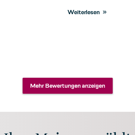
Weiterlesen
Mehr Bewertungen anzeigen
Mehr Bewertungen anzeigen