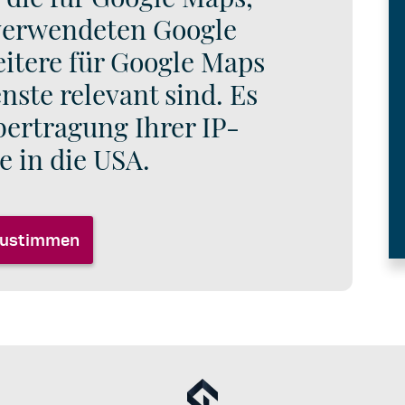
 verwendeten Google
eitere für Google Maps
ste relevant sind. Es
bertragung Ihrer IP-
e in die USA.
ustimmen