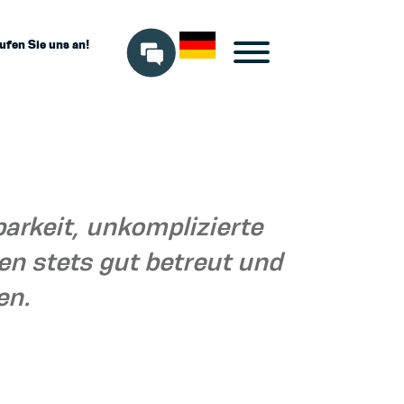
ufen Sie uns an!
arkeit, unkomplizierte
n stets gut betreut und
en.