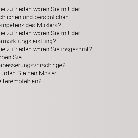
e zufrieden waren Sie mit der
chlichen und persönlichen
mpetenz des Maklers?
e zufrieden waren Sie mit der
rmarktungsleistung?
e zufrieden waren Sie insgesamt?
ben Sie
rbesserungsvorschläge?
rden Sie den Makler
iterempfehlen?