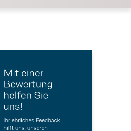
Mit einer
Bewertung
helfen Sie
uns!
Ihr ehrliches Feedback
hilft uns, unseren