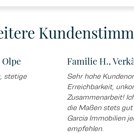
itere Kundenstim
s Olpe
Familie H., Verk
 stetige
Sehr hohe Kundenori
Erreichbarkeit, unko
Zusammenarbeit! Ich
die Maßen stets gut
Garcia Immobilien j
empfehlen.