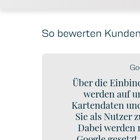
So bewerten Kunden 
Go
Über die Einbi
werden auf un
Kartendaten und
Sie als Nutzer z
Dabei werden 
Google gesetzt,