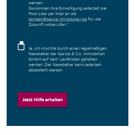
werden.
Sie können Ihre Einwilligung jederzeit per
Post oder per Mail an die
kontakt@garcia-immobilien.de
für die
Zukunft widerrufen.*
Ja, ich möchte durch einen regelmäßigen
Newsletter der Garcia & Co. Immobilien
GmbH auf dem Laufenden gehalten
werden. Der Newsletter kann jederzeit
abbestellt werden.
Jetzt Hilfe erhalten
Jetzt Hilfe erhalten