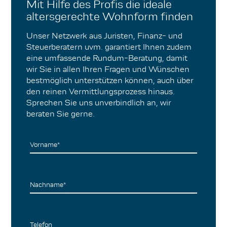
Mit Hilfe des Profis die ideale
Grundleistungen, können als preisliche
altersgerechte Wohnform finden
Orientierungshilfe bei der Suche nach dem
geeigneten Wohnraum genommen werden.
Unser Netzwerk aus Juristen, Finanz- und
Steuerberatern uvm. garantiert Ihnen zudem
eine umfassende Rundum-Beratung, damit
wir Sie in allen Ihren Fragen und Wünschen
bestmöglich unterstützen können, auch über
den reinen Vermittlungsprozess hinaus.
Sprechen Sie uns unverbindlich an, wir
beraten Sie gerne.
Vorname*
Nachname*
Telefon