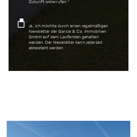
Zukunft widerrufen.*
Ja, ich möchte durch einen regelmäßigen
Newsletter der Garcia & Co. Immobilien
GmbH auf dem Laufenden gehalten
werden. Der Newsletter kann jederzeit
abbestellt werden.