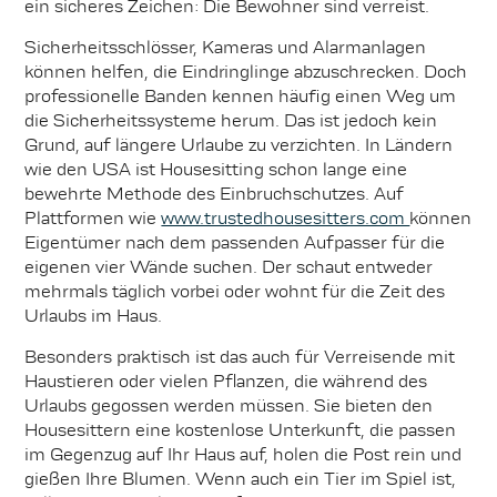
ein sicheres Zeichen: Die Bewohner sind verreist.
Sicherheitsschlösser, Kameras und Alarmanlagen
können helfen, die Eindringlinge abzuschrecken. Doch
professionelle Banden kennen häufig einen Weg um
die Sicherheitssysteme herum. Das ist jedoch kein
Grund, auf längere Urlaube zu verzichten. In Ländern
wie den USA ist Housesitting schon lange eine
bewehrte Methode des Einbruchschutzes. Auf
Plattformen wie
www.trustedhousesitters.com
können
Eigentümer nach dem passenden Aufpasser für die
eigenen vier Wände suchen. Der schaut entweder
mehrmals täglich vorbei oder wohnt für die Zeit des
Urlaubs im Haus.
Besonders praktisch ist das auch für Verreisende mit
Haustieren oder vielen Pflanzen, die während des
Urlaubs gegossen werden müssen. Sie bieten den
Housesittern eine kostenlose Unterkunft, die passen
im Gegenzug auf Ihr Haus auf, holen die Post rein und
gießen Ihre Blumen. Wenn auch ein Tier im Spiel ist,