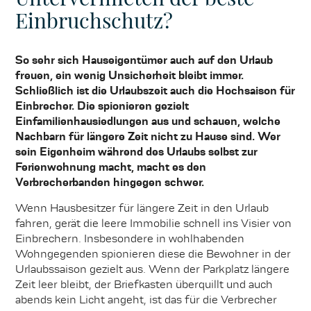
Einbruchschutz?
So sehr sich Hauseigentümer auch auf den Urlaub
freuen, ein wenig Unsicherheit bleibt immer.
Schließlich ist die Urlaubszeit auch die Hochsaison für
Einbrecher. Die spionieren gezielt
Einfamilienhausiedlungen aus und schauen, welche
Nachbarn für längere Zeit nicht zu Hause sind. Wer
sein Eigenheim während des Urlaubs selbst zur
Ferienwohnung macht, macht es den
Verbrecherbanden hingegen schwer.
Wenn Hausbesitzer für längere Zeit in den Urlaub
fahren, gerät die leere Immobilie schnell ins Visier von
Einbrechern. Insbesondere in wohlhabenden
Wohngegenden spionieren diese die Bewohner in der
Urlaubssaison gezielt aus. Wenn der Parkplatz längere
Zeit leer bleibt, der Briefkasten überquillt und auch
abends kein Licht angeht, ist das für die Verbrecher