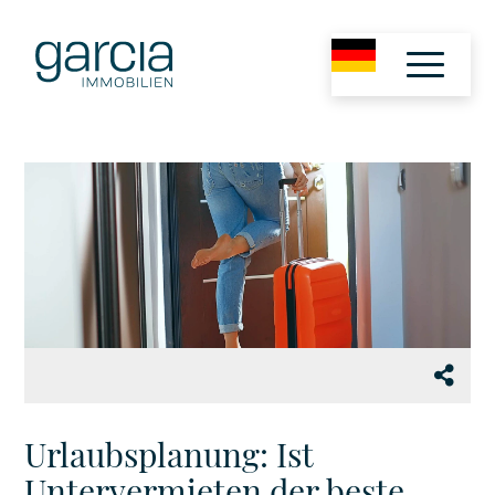
Urlaubsplanung: Ist
Untervermieten der beste