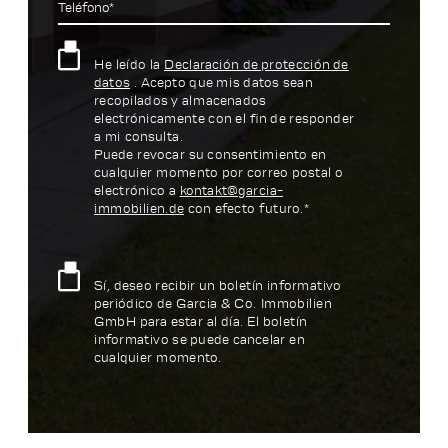
Teléfono*
He leído la
Declaración de protección de
datos
. Acepto que mis datos sean
recopilados y almacenados
electrónicamente con el fin de responder
a mi consulta.
Puede revocar su consentimiento en
cualquier momento por correo postal o
electrónico a
kontakt@garcia-
immobilien.de
con efecto futuro.*
Sí, deseo recibir un boletín informativo
periódico de Garcia & Co. Immobilien
GmbH para estar al día. El boletín
informativo se puede cancelar en
cualquier momento.