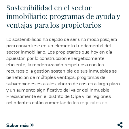
Sostenibilidad en el sector
inmobiliario: programas de ayuda y
ventajas para los propietarios
La sostenibilidad ha dejado de ser una moda pasajera
para convertirse en un elemento fundamental del
sector inmobiliario. Los propietarios que hoy en día
apuestan por la construcción energéticamente
eficiente, la modernización respetuosa con los
recursos o la gestión sostenible de sus inmuebles se
benefician de múltiples ventajas: programas de
subvenciones estatales, ahorro de costes a largo plazo
y un aumento significativo del valor del inmueble.
Precisamente en el distrito de Olpe y las regiones
colindantes están aumentando los requisitos en
materia de sostenibilidad y, con ellos, la demanda de
inmuebles modernos y con futuro. Ya se trate de
créditos de fomento del KfW para la rehabilitación
Saber más
energética, subvenciones para instalaciones