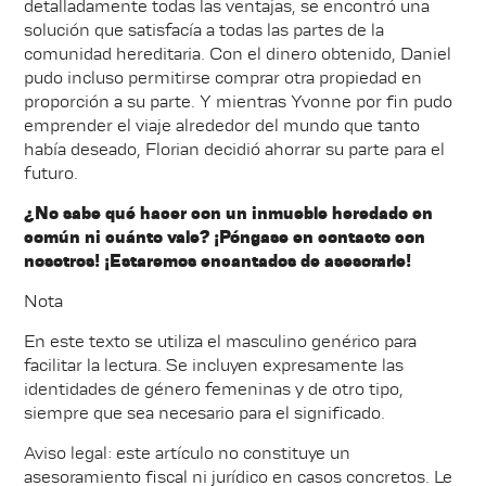
detalladamente todas las ventajas, se encontró una
solución que satisfacía a todas las partes de la
comunidad hereditaria. Con el dinero obtenido, Daniel
pudo incluso permitirse comprar otra propiedad en
proporción a su parte. Y mientras Yvonne por fin pudo
emprender el viaje alrededor del mundo que tanto
había deseado, Florian decidió ahorrar su parte para el
futuro.
¿No sabe qué hacer con un inmueble heredado en
común ni cuánto vale? ¡Póngase en contacto con
nosotros! ¡Estaremos encantados de asesorarle!
Nota
En este texto se utiliza el masculino genérico para
facilitar la lectura. Se incluyen expresamente las
identidades de género femeninas y de otro tipo,
siempre que sea necesario para el significado.
Aviso legal: este artículo no constituye un
asesoramiento fiscal ni jurídico en casos concretos. Le