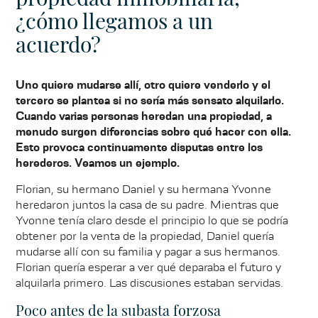
¿cómo llegamos a un
acuerdo?
Uno quiere mudarse allí, otro quiere venderlo y el
tercero se plantea si no sería más sensato alquilarlo.
Cuando varias personas heredan una propiedad, a
menudo surgen diferencias sobre qué hacer con ella.
Esto provoca continuamente disputas entre los
herederos. Veamos un ejemplo.
Florian, su hermano Daniel y su hermana Yvonne
heredaron juntos la casa de su padre. Mientras que
Yvonne tenía claro desde el principio lo que se podría
obtener por la venta de la propiedad, Daniel quería
mudarse allí con su familia y pagar a sus hermanos.
Florian quería esperar a ver qué deparaba el futuro y
alquilarla primero. Las discusiones estaban servidas.
Poco antes de la subasta forzosa