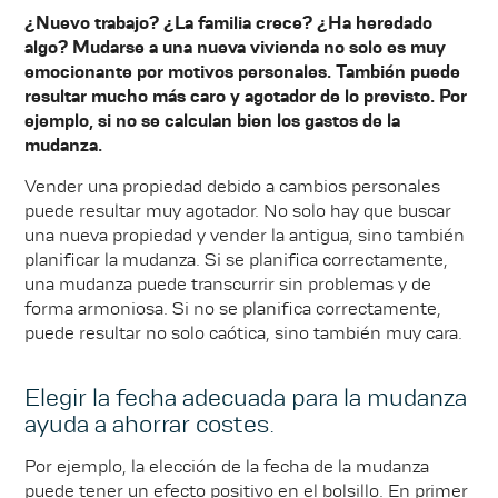
¿Nuevo trabajo? ¿La familia crece? ¿Ha heredado
algo? Mudarse a una nueva vivienda no solo es muy
emocionante por motivos personales. También puede
resultar mucho más caro y agotador de lo previsto. Por
ejemplo, si no se calculan bien los gastos de la
mudanza.
Vender una propiedad debido a cambios personales
puede resultar muy agotador. No solo hay que buscar
una nueva propiedad y vender la antigua, sino también
planificar la mudanza. Si se planifica correctamente,
una mudanza puede transcurrir sin problemas y de
forma armoniosa. Si no se planifica correctamente,
puede resultar no solo caótica, sino también muy cara.
Elegir la fecha adecuada para la mudanza
ayuda a ahorrar costes.
Por ejemplo, la elección de la fecha de la mudanza
puede tener un efecto positivo en el bolsillo. En primer