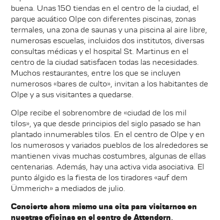
buena. Unas 150 tiendas en el centro de la ciudad, el
parque acuático Olpe con diferentes piscinas, zonas
termales, una zona de saunas y una piscina al aire libre,
numerosas escuelas, incluidos dos institutos, diversas
consultas médicas y el hospital St. Martinus en el
centro de la ciudad satisfacen todas las necesidades.
Muchos restaurantes, entre los que se incluyen
numerosos «bares de culto», invitan a los habitantes de
Olpe y a sus visitantes a quedarse.
Olpe recibe el sobrenombre de «ciudad de los mil
tilos», ya que desde principios del siglo pasado se han
plantado innumerables tilos. En el centro de Olpe y en
los numerosos y variados pueblos de los alrededores se
mantienen vivas muchas costumbres, algunas de ellas
centenarias. Además, hay una activa vida asociativa. El
punto álgido es la fiesta de los tiradores «auf dem
Ümmerich» a mediados de julio.
Concierte ahora mismo una cita para visitarnos en
nuestras oficinas en el centro de Attendorn,