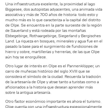
Una infraestructura excelente, la proximidad al lago
Biggesee, dos autopistas adyacentes, una animada vida
asociativa y más de 700 años de historia: todo esto y
mucho más es lo que caracteriza a la capital del distrito
de Olpe. Se encuentra en la parte suroeste de la región
de Sauerland y está rodeada por las montañas
Ebbegebirge, Rothaargebirge, Siegerland y Bergisches
Land. La riqueza en bosques, minerales y agua fue en el
pasado la base para el surgimiento de fundiciones de
hierro y cobre, martillerías y herrerías, de las que Olpe
aún hoy se enorgullece.
Otro lugar de interés en Olpe es el Pannenklöpper, un
carro de muñecas histórico del siglo XVIII que se
considera el símbolo de la ciudad. Recuerda la tradición
de la artesanía de Olpe y atrae tanto a turistas como a
aficionados a la historia que desean aprender más
sobre la antigua artesanía.
Otro factor económico importante es ahora el turismo.
Olpe cuenta con una infraestructura excepcionalmente