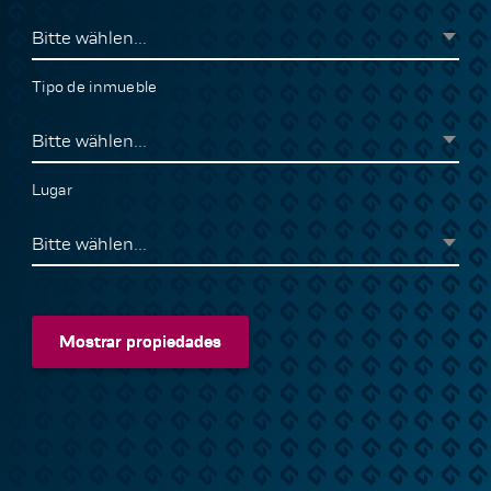
Bitte wählen...
Tipo de inmueble
Bitte wählen...
Lugar
Bitte wählen...
Mostrar propiedades
Mostrar propiedades