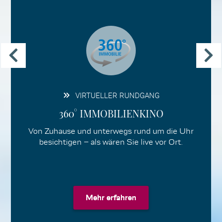
VIRTUELLER RUNDGANG
360° IMMOBILIENKINO
Von Zuhause und unterwegs rund um die Uhr
besichtigen – als wären Sie live vor Ort.
Mehr erfahren
Mehr erfahren