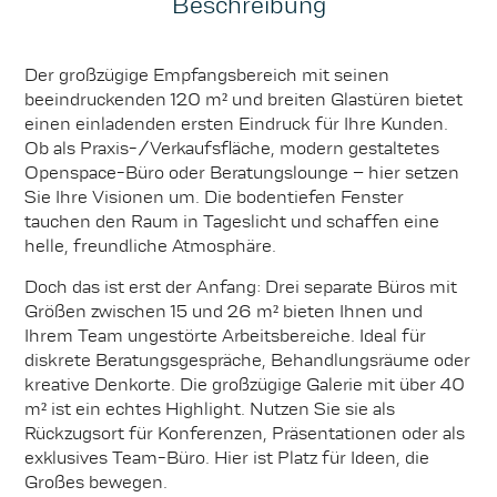
Beschreibung
Der großzügige Empfangsbereich mit seinen
beeindruckenden 120 m² und breiten Glastüren bietet
einen einladenden ersten Eindruck für Ihre Kunden.
Ob als Praxis-/Verkaufsfläche, modern gestaltetes
Openspace-Büro oder Beratungslounge – hier setzen
Sie Ihre Visionen um. Die bodentiefen Fenster
tauchen den Raum in Tageslicht und schaffen eine
helle, freundliche Atmosphäre.
Doch das ist erst der Anfang: Drei separate Büros mit
Größen zwischen 15 und 26 m² bieten Ihnen und
Ihrem Team ungestörte Arbeitsbereiche. Ideal für
diskrete Beratungsgespräche, Behandlungsräume oder
kreative Denkorte. Die großzügige Galerie mit über 40
m² ist ein echtes Highlight. Nutzen Sie sie als
Rückzugsort für Konferenzen, Präsentationen oder als
exklusives Team-Büro. Hier ist Platz für Ideen, die
Großes bewegen.