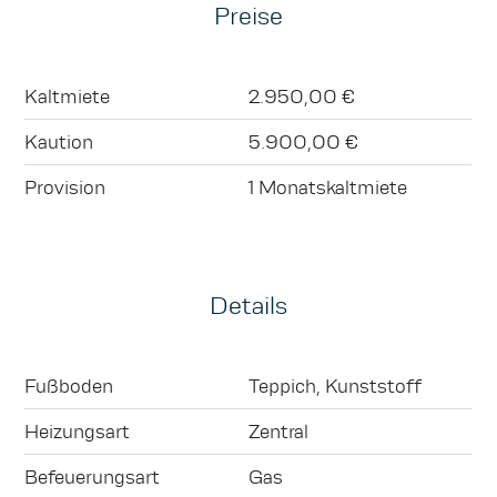
Preise
Kaltmiete
2.950,00 €
Kaution
5.900,00 €
Provision
1 Monatskaltmiete
Details
Fußboden
Teppich, Kunststoff
Heizungsart
Zentral
Befeuerungsart
Gas