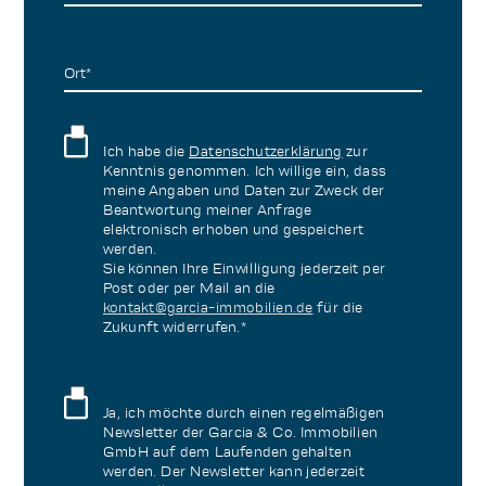
Ort*
Ich habe die
Datenschutzerklärung
zur
Kenntnis genommen. Ich willige ein, dass
meine Angaben und Daten zur Zweck der
Beantwortung meiner Anfrage
elektronisch erhoben und gespeichert
werden.
Sie können Ihre Einwilligung jederzeit per
Post oder per Mail an die
kontakt@garcia-immobilien.de
für die
Zukunft widerrufen.*
Ja, ich möchte durch einen regelmäßigen
Newsletter der Garcia & Co. Immobilien
GmbH auf dem Laufenden gehalten
werden. Der Newsletter kann jederzeit