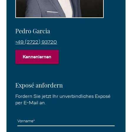
Pedro Garcia
+49 (2722) 93720
Kennenlernen
Kennenlernen
Exposé anfordern
Fordern Sie jetzt Ihr unverbindliches Exposé
per E-Mail an.
Vorname*