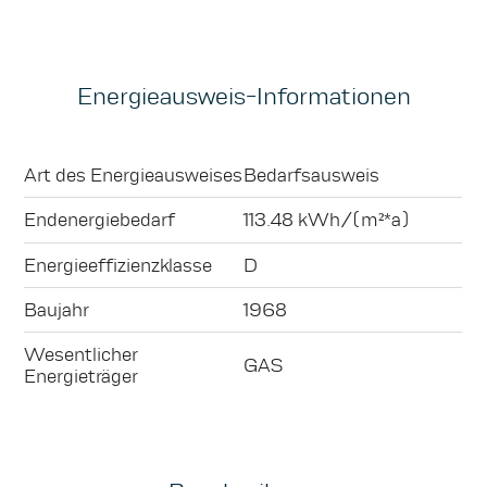
Energieausweis-Informationen
Art des Energieausweises
Bedarfsausweis
Endenergiebedarf
113.48 kWh/(m²*a)
Energieeffizienzklasse
D
Baujahr
1968
Wesentlicher
GAS
Energieträger