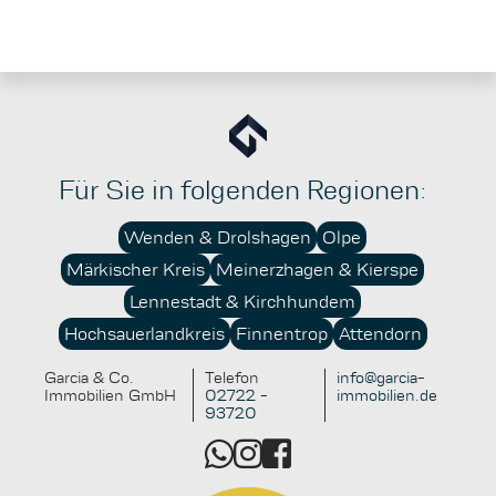
Für Sie in folgenden Regionen:
Wenden & Drolshagen
Olpe
Märkischer Kreis
Meinerzhagen & Kierspe
Lennestadt & Kirchhundem
Hochsauerlandkreis
Finnentrop
Attendorn
Garcia & Co.
Telefon
info@garcia-
Immobilien GmbH
02722 -
immobilien.de
93720